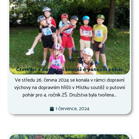
Čtvrťáci a dopravní soutěž o putovní pohár
Ve středu 26. června 2024 se konala v rámci dopravní
výchovy na dopravním hřišti v Místku soutěž o putovní
pohár pro 4. ročník ZŠ. Družstva byla tvořena...
1 července, 2024