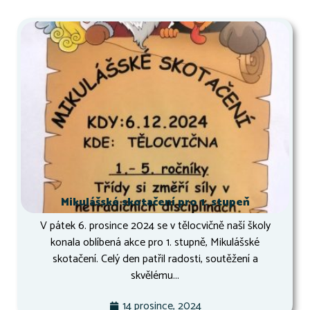
Mikulášské skotačení pro 1. stupeň
V pátek 6. prosince 2024 se v tělocvičně naší školy
konala oblíbená akce pro 1. stupně, Mikulášské
skotačení. Celý den patřil radosti, soutěžení a
skvělému...
14 prosince, 2024