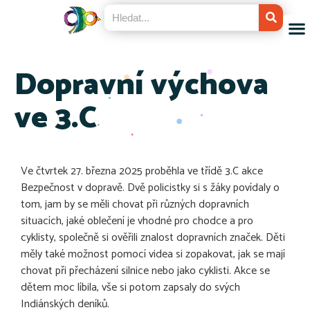
Dopravní výchova
ve 3.C
Ve čtvrtek 27. března 2025 proběhla ve třídě 3.C akce
Bezpečnost v dopravě. Dvě policistky si s žáky povídaly o
tom, jam by se měli chovat při různých dopravních
situacích, jaké oblečení je vhodné pro chodce a pro
cyklisty, společně si ověřili znalost dopravních značek. Děti
měly také možnost pomocí videa si zopakovat, jak se mají
chovat při přecházení silnice nebo jako cyklisti. Akce se
dětem moc líbila, vše si potom zapsaly do svých
Indiánských deníků.