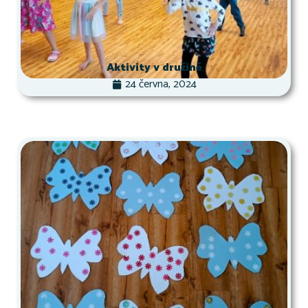
Aktivity v družině
24 června, 2024