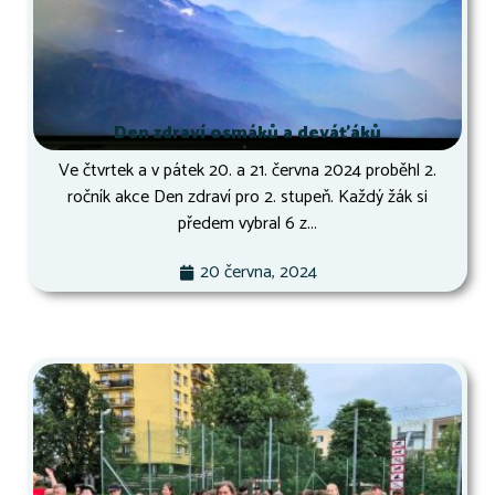
Den zdraví osmáků a deváťáků
Ve čtvrtek a v pátek 20. a 21. června 2024 proběhl 2.
ročník akce Den zdraví pro 2. stupeň. Každý žák si
předem vybral 6 z...
20 června, 2024