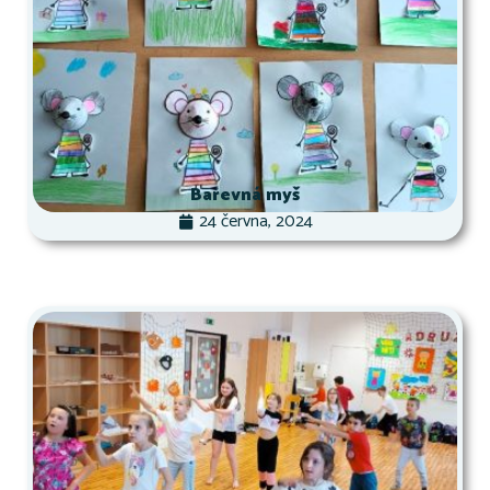
Barevná myš
24 června, 2024