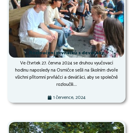
Rozloučení prvňáčků s deváťáky
Ve čtvrtek 27. června 2024 se druhou vyučovací
hodinu naposledy na Osmičce sešli na školním dvoře
všichni přítomní prvňáčci a deváťáci, aby se společně
rozloučili....
1 července, 2024