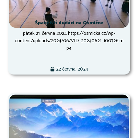
Španělští dudáci na Osmičce
pátek 21. června 2024 https://osmicka.cz/wp-
content/uploads/2024/06/VID_20240621_100726.m
p4
...
22 června, 2024