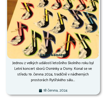
Letní koncert
Jednou z velkých událostí letošního školního roku byl
Letní koncert sborů Osminky a Osmy. Konal se ve
středu 19. června 2024, tradičně v nádherných
prostorách Rytířského sálu...
18 června, 2024