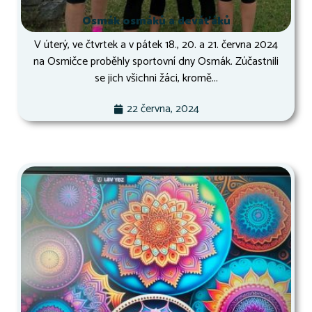
Osmák osmáků a deváťáků
V úterý, ve čtvrtek a v pátek 18., 20. a 21. června 2024
na Osmičce proběhly sportovní dny Osmák. Zúčastnili
se jich všichni žáci, kromě...
22 června, 2024