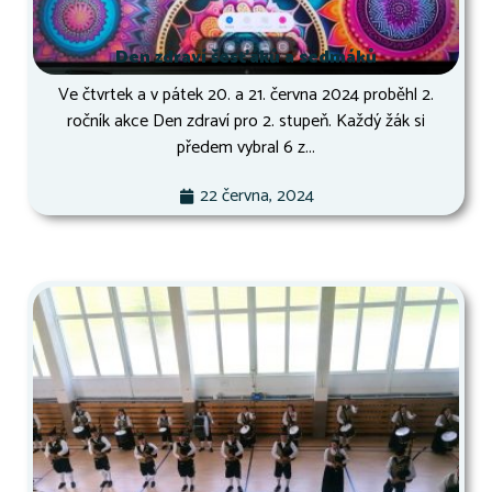
Den zdraví šesťáků a sedmáků
Ve čtvrtek a v pátek 20. a 21. června 2024 proběhl 2.
ročník akce Den zdraví pro 2. stupeň. Každý žák si
předem vybral 6 z...
22 června, 2024