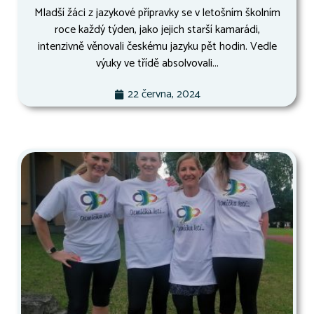
Mladší žáci z jazykové přípravky se v letošním školním
roce každý týden, jako jejich starší kamarádi,
intenzivně věnovali českému jazyku pět hodin. Vedle
výuky ve třídě absolvovali...
22 června, 2024