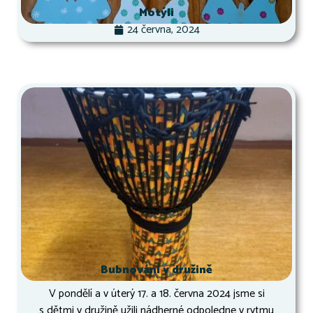
Motýli
24 června, 2024
Bubnování v družině
V pondělí a v úterý 17. a 18. června 2024 jsme si
s dětmi v družině užili nádherné odpoledne v rytmu