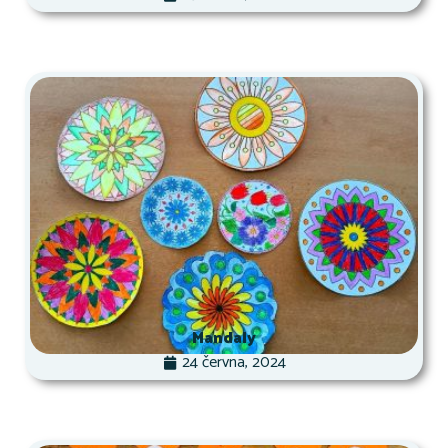
Mandaly
24 června, 2024