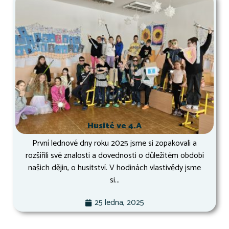
Husité ve 4.A
První lednové dny roku 2025 jsme si zopakovali a
rozšířili své znalosti a dovednosti o důležitém období
našich dějin, o husitství. V hodinách vlastivědy jsme
si...
25 ledna, 2025