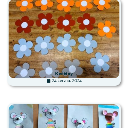
Květiny
24 června, 2024