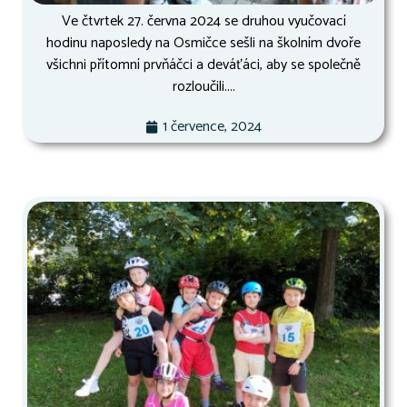
Ve čtvrtek 27. června 2024 se druhou vyučovací
hodinu naposledy na Osmičce sešli na školním dvoře
všichni přítomní prvňáčci a deváťáci, aby se společně
rozloučili....
1 července, 2024