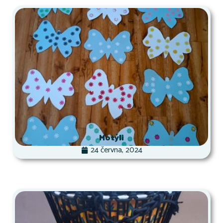
Motýli
24 června, 2024