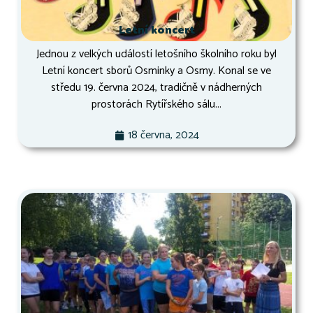
Letní koncert
Jednou z velkých událostí letošního školního roku byl
Letní koncert sborů Osminky a Osmy. Konal se ve
středu 19. června 2024, tradičně v nádherných
prostorách Rytířského sálu...
18 června, 2024