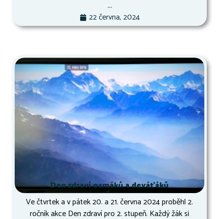
...
22 června, 2024
Den zdraví osmáků a deváťáků
Ve čtvrtek a v pátek 20. a 21. června 2024 proběhl 2.
ročník akce Den zdraví pro 2. stupeň. Každý žák si