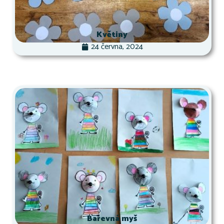
Květiny
24 června, 2024
Barevná myš