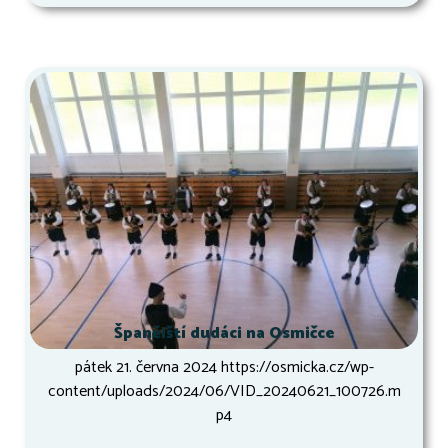
Španělští dudáci na Osmičce
pátek 21. června 2024 https://osmicka.cz/wp-
content/uploads/2024/06/VID_20240621_100726.m
p4