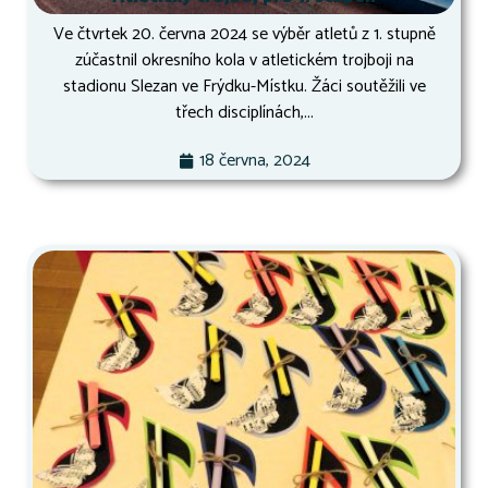
Ve čtvrtek 20. června 2024 se výběr atletů z 1. stupně
zúčastnil okresního kola v atletickém trojboji na
stadionu Slezan ve Frýdku-Místku. Žáci soutěžili ve
třech disciplínách,...
18 června, 2024