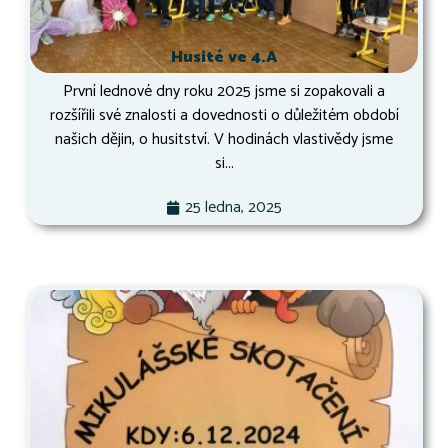
Husité ve 4.A
První lednové dny roku 2025 jsme si zopakovali a
rozšířili své znalosti a dovednosti o důležitém období
našich dějin, o husitství. V hodinách vlastivědy jsme
si...
25 ledna, 2025