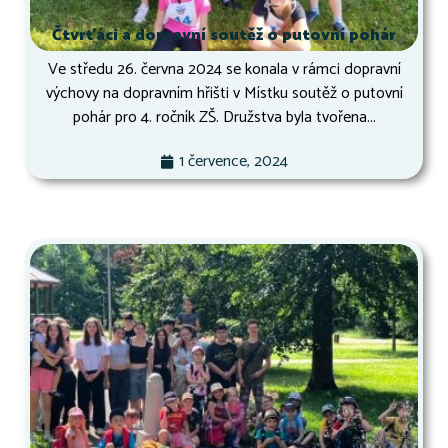
Čtvrťáci a dopravní soutěž o putovní pohár
Ve středu 26. června 2024 se konala v rámci dopravní
výchovy na dopravním hřišti v Místku soutěž o putovní
pohár pro 4. ročník ZŠ. Družstva byla tvořena...
1 července, 2024