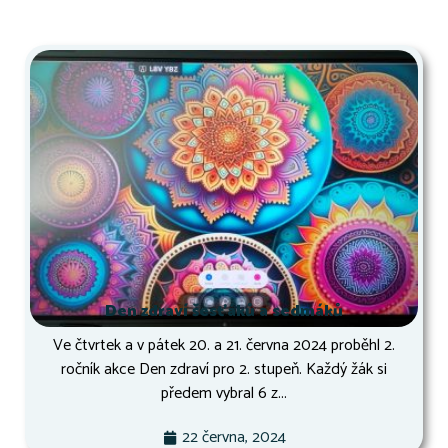
Den zdraví šesťáků a sedmáků
Ve čtvrtek a v pátek 20. a 21. června 2024 proběhl 2.
ročník akce Den zdraví pro 2. stupeň. Každý žák si
předem vybral 6 z...
22 června, 2024