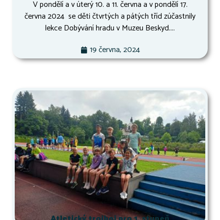
V pondělí a v úterý 10. a 11. června a v pondělí 17.
června 2024 se děti čtvrtých a pátých tříd zúčastnily
lekce Dobývání hradu v Muzeu Beskyd....
19 června, 2024
Atletický trojboj pro 1. stupeň