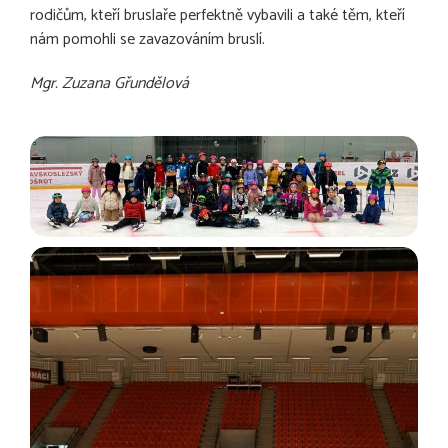
rodičům, kteří bruslaře perfektně vybavili a také těm, kteří
nám pomohli se zavazováním bruslí.
Mgr. Zuzana Gřundělová