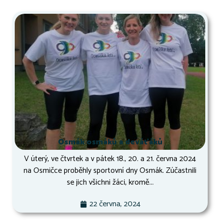
Osmák osmáků a deváťáků
V úterý, ve čtvrtek a v pátek 18., 20. a 21. června 2024
na Osmičce proběhly sportovní dny Osmák. Zúčastnili
se jich všichni žáci, kromě...
22 června, 2024