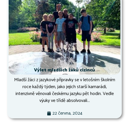
Výlet mladších žáků cizinců
Mladší žáci z jazykové přípravky se v letošním školním
roce každý týden, jako jejich starší kamarádi,
intenzivně věnovali českému jazyku pět hodin. Vedle
výuky ve třídě absolvovali...
22 června, 2024