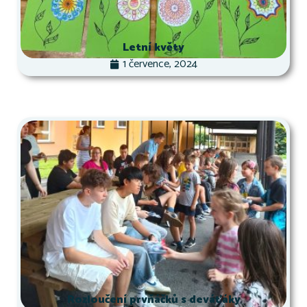
Letní květy
1 července, 2024
Rozloučení prvňáčků s deváťáky