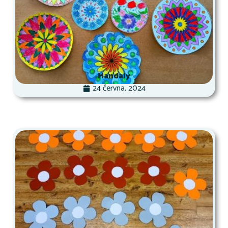
Mandaly
24 června, 2024