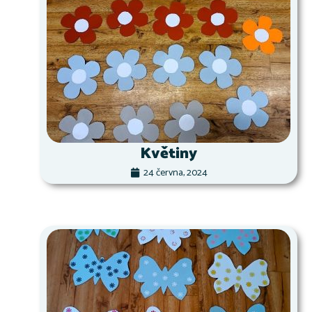
Květiny
24 června, 2024