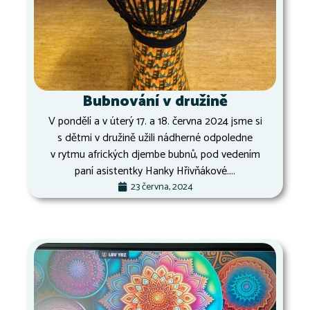
Bubnování v družině
V pondělí a v úterý 17. a 18. června 2024 jsme si
s dětmi v družině užili nádherné odpoledne
v rytmu afrických djembe bubnů, pod vedením
paní asistentky Hanky Hřivňákové....
23 června, 2024