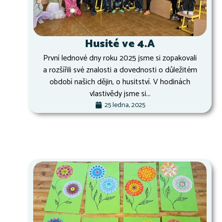
Husité ve 4.A
První lednové dny roku 2025 jsme si zopakovali
a rozšířili své znalosti a dovednosti o důležitém
období našich dějin, o husitství. V hodinách
vlastivědy jsme si...
25 ledna, 2025