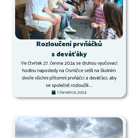
Rozloučení prvňáčků
s deváťáky
Ve čtvrtek 27. června 2024 se druhou vyučovací
hodinu naposledy na Osmičce sešli na školním
dvoře všichni přítomní prvňáčci a deváťáci, aby
se společně rozloučili....
1 července, 2024