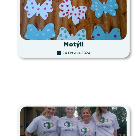
Motýli
24 června, 2024