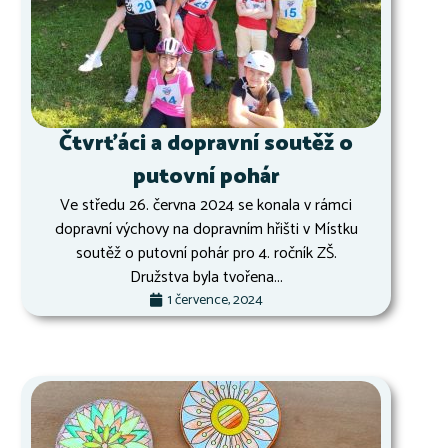
Čtvrťáci a dopravní soutěž o
putovní pohár
Ve středu 26. června 2024 se konala v rámci
dopravní výchovy na dopravním hřišti v Místku
soutěž o putovní pohár pro 4. ročník ZŠ.
Družstva byla tvořena...
1 července, 2024