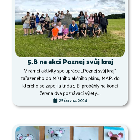
5.B na akci Poznej svůj kraj
V rámci aktivity spolupráce ,,Poznej svůj kraj“
zařazeného do Místního akčního plánu, MAP, do
kterého se zapojila třída 5.B, proběhly na konci
června dva poznávací výlety....
25 června, 2024