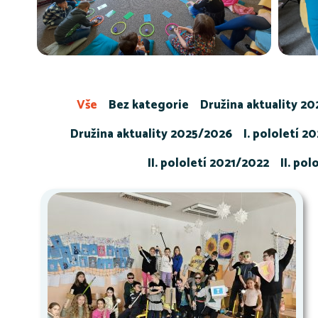
Vše
Bez kategorie
Družina aktuality 2
Družina aktuality 2025/2026
I. pololetí 2
II. pololetí 2021/2022
II. po