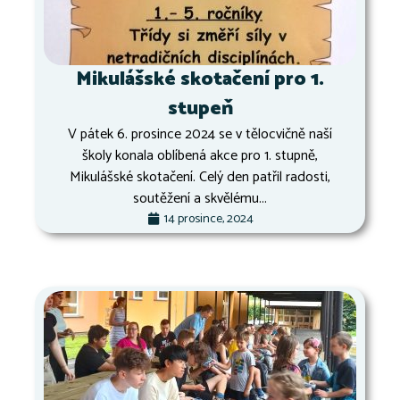
Mikulášské skotačení pro 1.
stupeň
V pátek 6. prosince 2024 se v tělocvičně naší
školy konala oblíbená akce pro 1. stupně,
Mikulášské skotačení. Celý den patřil radosti,
soutěžení a skvělému...
14 prosince, 2024