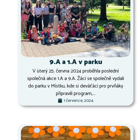
9.A a 1.A v parku
V úterý 25. června 2024 proběhla poslední
společná akce 1.A a 9.A. Žáci se společně vydali
do parku v Místku, kde si deváťáci pro prvňáky
připravili program,...
1 července, 2024