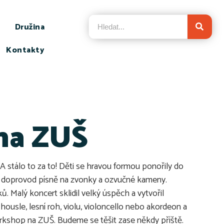
Družina
Kontakty
na ZUŠ
 A stálo to za to! Děti se hravou formou ponořily do
ly doprovod písně na zvonky a ozvučné kameny.
 Malý koncert sklidil velký úspěch a vytvořil
housle, lesní roh, violu, violoncello nebo akordeon a
orkshop na ZUŠ. Budeme se těšit zase někdy příště.