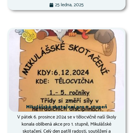
25 ledna, 2025
Mikulášské skotačení pro 1. stupeň
V pátek 6. prosince 2024 se v tělocvičně naší školy
konala oblíbená akce pro 1. stupně, Mikulášské
skotačení. Celý den patřil radosti, soutěžení a