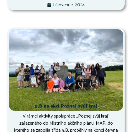
1 července, 2024
5.B na akci Poznej svůj kraj
V rámci aktivity spolupráce ,,Poznej svůj kraj“
zařazeného do Místního akčního plánu, MAP, do
kterého se zapojila třída 5.B, proběhly na konci června