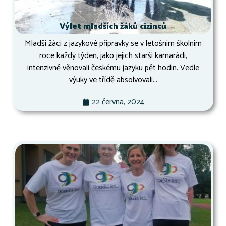
Výlet mladších žáků cizinců
Mladší žáci z jazykové přípravky se v letošním školním
roce každý týden, jako jejich starší kamarádi,
intenzivně věnovali českému jazyku pět hodin. Vedle
výuky ve třídě absolvovali...
22 června, 2024