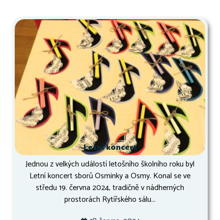
Letní koncert
Jednou z velkých událostí letošního školního roku byl
Letní koncert sborů Osminky a Osmy. Konal se ve
středu 19. června 2024, tradičně v nádherných
prostorách Rytířského sálu...