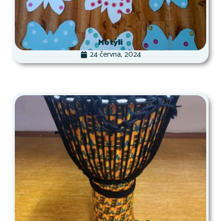
Motýli
24 června, 2024