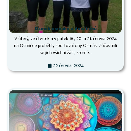
Osmák osmáků a deváťáků
V úterý, ve čtvrtek a v pátek 18., 20. a 21. června 2024
na Osmičce proběhly sportovní dny Osmák. Zúčastnili
se jich všichni žáci, kromě...
22 června, 2024