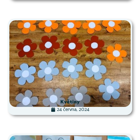
Květiny
24 června, 2024