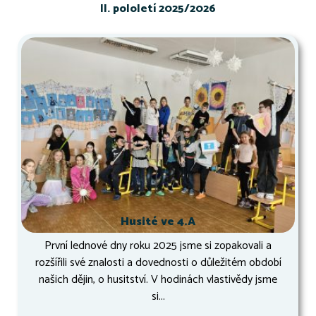
II. pololetí 2025/2026
Husité ve 4.A
První lednové dny roku 2025 jsme si zopakovali a
rozšířili své znalosti a dovednosti o důležitém období
našich dějin, o husitství. V hodinách vlastivědy jsme
si...