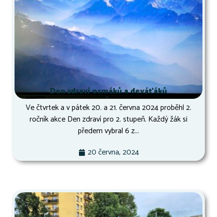
Den zdraví osmáků a deváťáků
Ve čtvrtek a v pátek 20. a 21. června 2024 proběhl 2.
ročník akce Den zdraví pro 2. stupeň. Každý žák si
předem vybral 6 z...
20 června, 2024