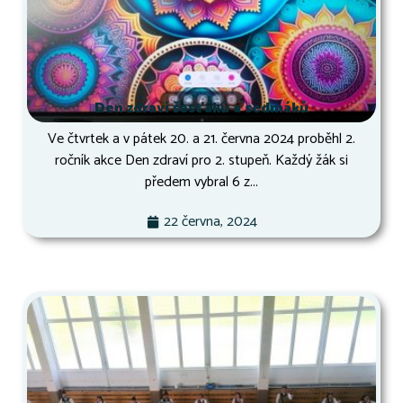
Den zdraví šesťáků a sedmáků
Ve čtvrtek a v pátek 20. a 21. června 2024 proběhl 2.
ročník akce Den zdraví pro 2. stupeň. Každý žák si
předem vybral 6 z...
22 června, 2024