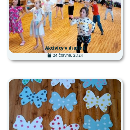
Aktivity v družině
24 června, 2024