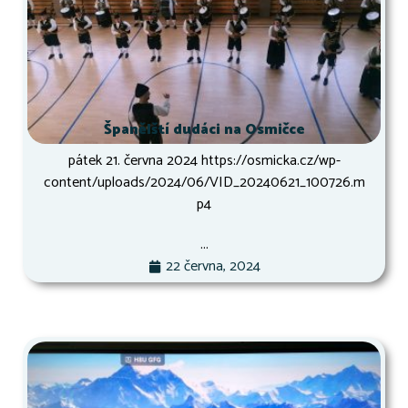
Španělští dudáci na Osmičce
pátek 21. června 2024 https://osmicka.cz/wp-
content/uploads/2024/06/VID_20240621_100726.m
p4
...
22 června, 2024