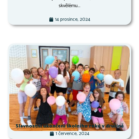
skvělému...
14 prosince, 2024
Slavnostní ukončení školního roku v družině
1 července, 2024