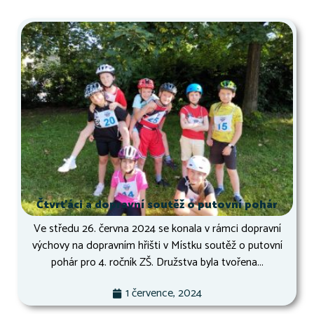
Čtvrťáci a dopravní soutěž o putovní pohár
Ve středu 26. června 2024 se konala v rámci dopravní
výchovy na dopravním hřišti v Místku soutěž o putovní
pohár pro 4. ročník ZŠ. Družstva byla tvořena...
1 července, 2024