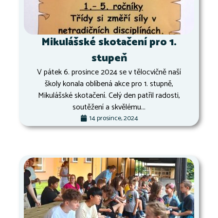
Mikulášské skotačení pro 1.
stupeň
V pátek 6. prosince 2024 se v tělocvičně naší
školy konala oblíbená akce pro 1. stupně,
Mikulášské skotačení. Celý den patřil radosti,
soutěžení a skvělému...
14 prosince, 2024