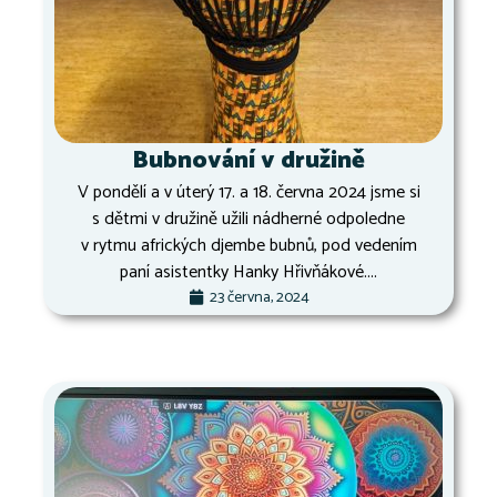
Bubnování v družině
V pondělí a v úterý 17. a 18. června 2024 jsme si
s dětmi v družině užili nádherné odpoledne
v rytmu afrických djembe bubnů, pod vedením
paní asistentky Hanky Hřivňákové....
23 června, 2024