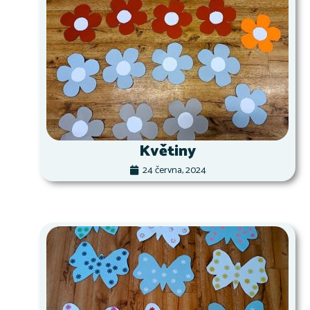
Květiny
24 června, 2024