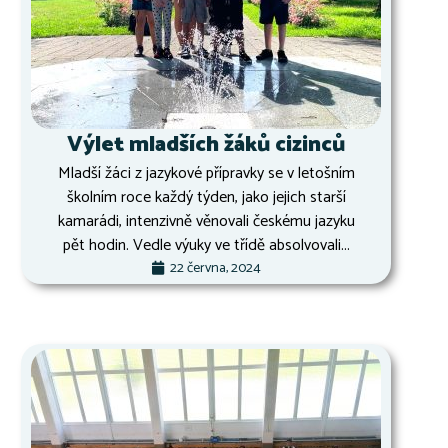
Výlet mladších žáků cizinců
Mladší žáci z jazykové přípravky se v letošním
školním roce každý týden, jako jejich starší
kamarádi, intenzivně věnovali českému jazyku
pět hodin. Vedle výuky ve třídě absolvovali...
22 června, 2024