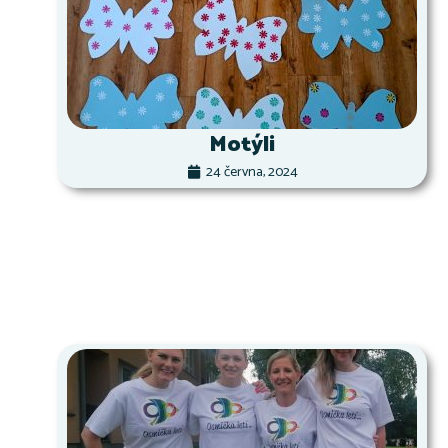
Motýli
24 června, 2024