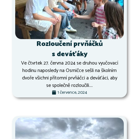
Rozloučení prvňáčků
s deváťáky
Ve čtvrtek 27. června 2024 se druhou vyučovací
hodinu naposledy na Osmičce sešli na školním
dvoře všichni přítomní prvňáčci a deváťáci, aby
se společně rozloučili....
1 července, 2024