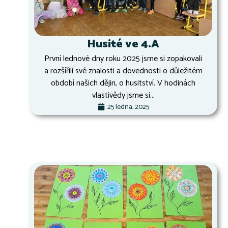
Husité ve 4.A
První lednové dny roku 2025 jsme si zopakovali
a rozšířili své znalosti a dovednosti o důležitém
období našich dějin, o husitství. V hodinách
vlastivědy jsme si...
25 ledna, 2025