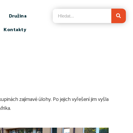
Družina
Kontakty
skupinách zajímavé úlohy. Po jejich vyřešení jim vyšla
frika.