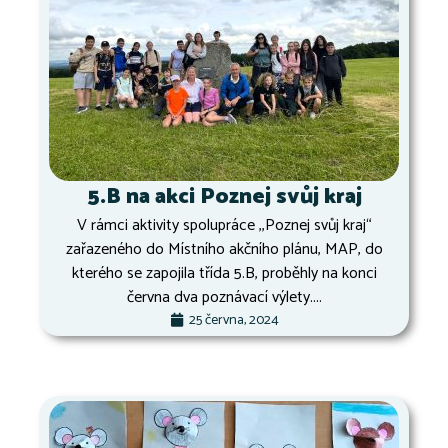
5.B na akci Poznej svůj kraj
V rámci aktivity spolupráce ,,Poznej svůj kraj“
zařazeného do Místního akčního plánu, MAP, do
kterého se zapojila třída 5.B, proběhly na konci
června dva poznávací výlety....
25 června, 2024