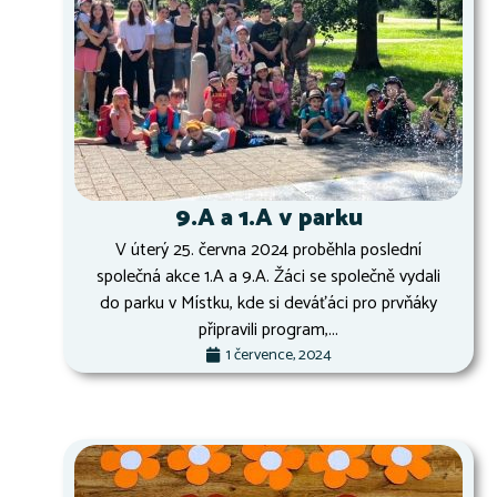
9.A a 1.A v parku
V úterý 25. června 2024 proběhla poslední
společná akce 1.A a 9.A. Žáci se společně vydali
do parku v Místku, kde si deváťáci pro prvňáky
připravili program,...
1 července, 2024