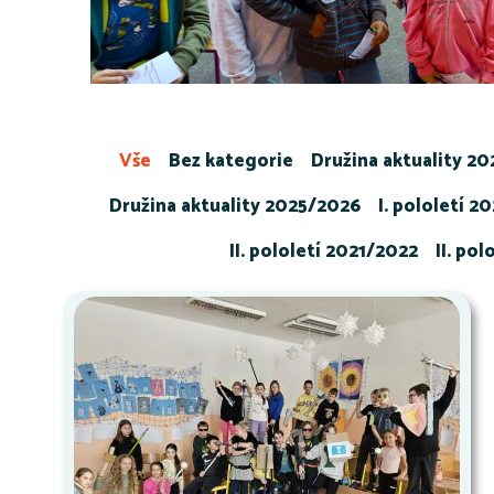
Vše
Bez kategorie
Družina aktuality 2
Družina aktuality 2025/2026
I. pololetí 2
II. pololetí 2021/2022
II. po