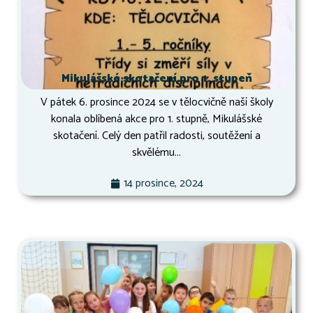
Mikulášské skotačení pro 1. stupeň
V pátek 6. prosince 2024 se v tělocvičně naší školy
konala oblíbená akce pro 1. stupně, Mikulášské
skotačení. Celý den patřil radosti, soutěžení a
skvělému...
14 prosince, 2024