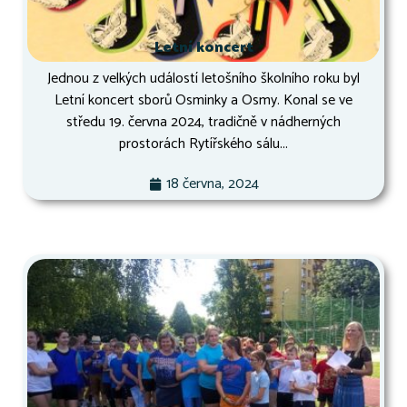
Letní koncert
Jednou z velkých událostí letošního školního roku byl
Letní koncert sborů Osminky a Osmy. Konal se ve
středu 19. června 2024, tradičně v nádherných
prostorách Rytířského sálu...
18 června, 2024