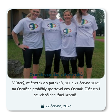
Osmák osmáků a deváťáků
V úterý, ve čtvrtek a v pátek 18., 20. a 21. června 2024
na Osmičce proběhly sportovní dny Osmák. Zúčastnili
se jich všichni žáci, kromě...
22 června, 2024