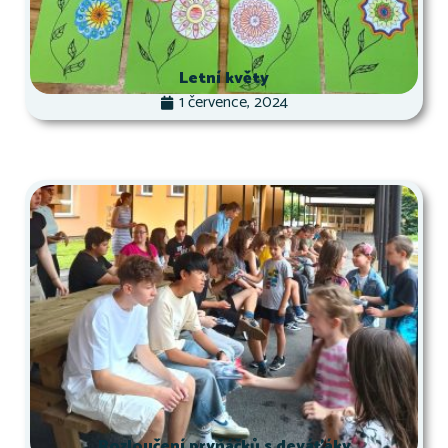
Letní květy
1 července, 2024
Rozloučení prvňáčků s deváťáky