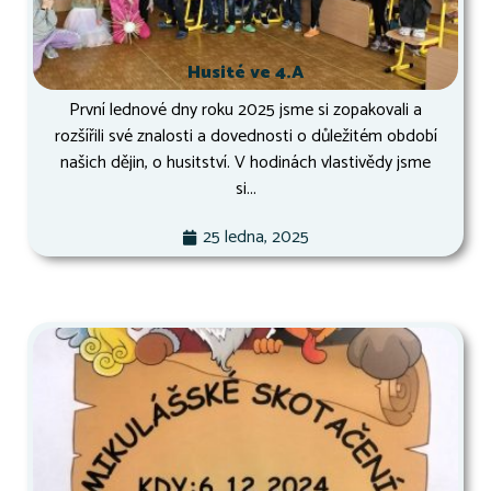
Husité ve 4.A
První lednové dny roku 2025 jsme si zopakovali a
rozšířili své znalosti a dovednosti o důležitém období
našich dějin, o husitství. V hodinách vlastivědy jsme
si...
25 ledna, 2025