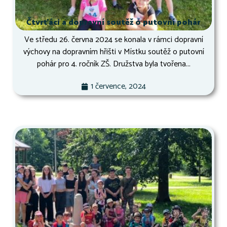
Čtvrťáci a dopravní soutěž o putovní pohár
Ve středu 26. června 2024 se konala v rámci dopravní
výchovy na dopravním hřišti v Místku soutěž o putovní
pohár pro 4. ročník ZŠ. Družstva byla tvořena...
1 července, 2024