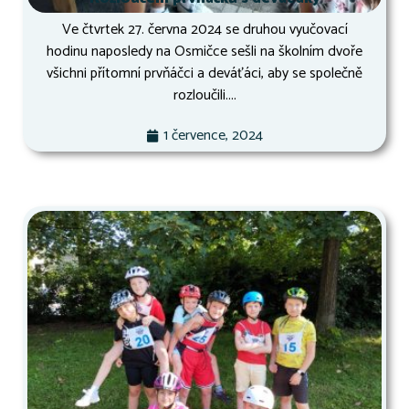
Ve čtvrtek 27. června 2024 se druhou vyučovací
hodinu naposledy na Osmičce sešli na školním dvoře
všichni přítomní prvňáčci a deváťáci, aby se společně
rozloučili....
1 července, 2024