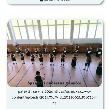
Španělští dudáci na Osmičce
pátek 21. června 2024 https://osmicka.cz/wp-
content/uploads/2024/06/VID_20240621_100726.m
p4