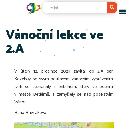
Vánoční lekce ve
2.A
V úterý 12. prosince 2023 zavítal do 2.A pan
Kozelský se svým poutavým vánočním vyprávěním.
Děti se seznámily s příběhem, který se odehrál
v městě Betlémě, a zamýšlely se nad poselstvím
Vánoc.
Hana Hřivňáková