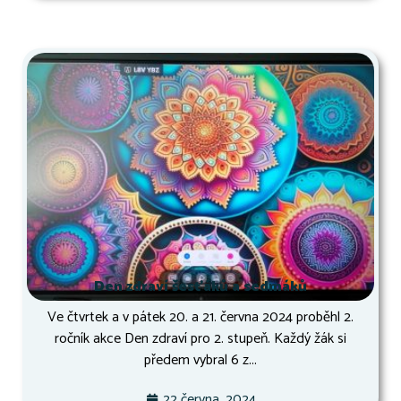
Den zdraví šesťáků a sedmáků
Ve čtvrtek a v pátek 20. a 21. června 2024 proběhl 2.
ročník akce Den zdraví pro 2. stupeň. Každý žák si
předem vybral 6 z...
22 června, 2024