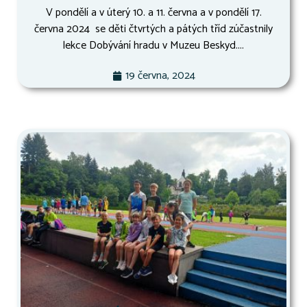
V pondělí a v úterý 10. a 11. června a v pondělí 17.
června 2024 se děti čtvrtých a pátých tříd zúčastnily
lekce Dobývání hradu v Muzeu Beskyd....
19 června, 2024