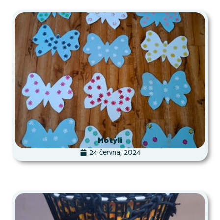
Motýli
24 června, 2024