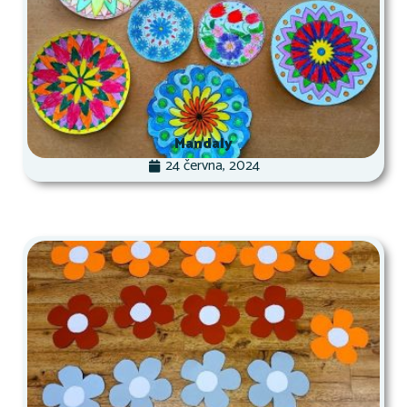
Mandaly
24 června, 2024