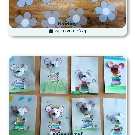
Květiny
24 června, 2024
Barevná myš