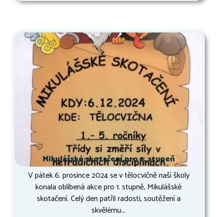
Mikulášské skotačení pro 1. stupeň
V pátek 6. prosince 2024 se v tělocvičně naší školy
konala oblíbená akce pro 1. stupně, Mikulášské
skotačení. Celý den patřil radosti, soutěžení a
skvělému...