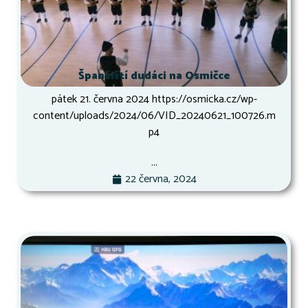
Španělští dudáci na Osmičce
pátek 21. června 2024 https://osmicka.cz/wp-
content/uploads/2024/06/VID_20240621_100726.m
p4
...
22 června, 2024