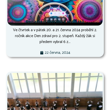
Den zdraví šesťáků a sedmáků
Ve čtvrtek a v pátek 20. a 21. června 2024 proběhl 2.
ročník akce Den zdraví pro 2. stupeň. Každý žák si
předem vybral 6 z...
22 června, 2024