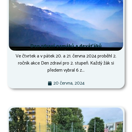
Den zdraví osmáků a deváťáků
Ve čtvrtek a v pátek 20. a 21. června 2024 proběhl 2.
ročník akce Den zdraví pro 2. stupeň. Každý žák si
předem vybral 6 z...
20 června, 2024