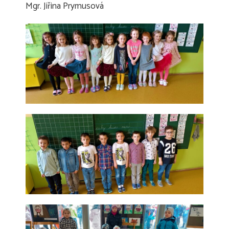
Mgr. Jiřina Prymusová