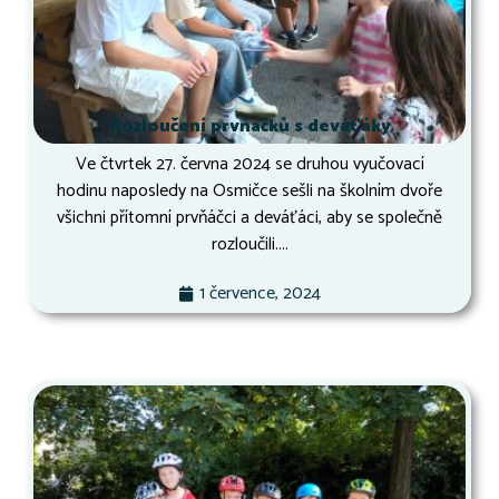
Rozloučení prvňáčků s deváťáky
Ve čtvrtek 27. června 2024 se druhou vyučovací
hodinu naposledy na Osmičce sešli na školním dvoře
všichni přítomní prvňáčci a deváťáci, aby se společně
rozloučili....
1 července, 2024