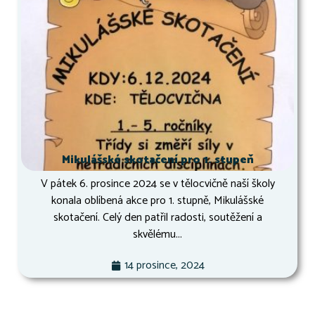
Mikulášské skotačení pro 1. stupeň
V pátek 6. prosince 2024 se v tělocvičně naší školy
konala oblíbená akce pro 1. stupně, Mikulášské
skotačení. Celý den patřil radosti, soutěžení a
skvělému...
14 prosince, 2024