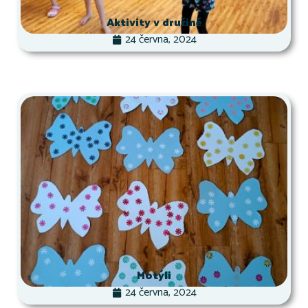
Aktivity v družině
24 června, 2024
Motýli
24 června, 2024