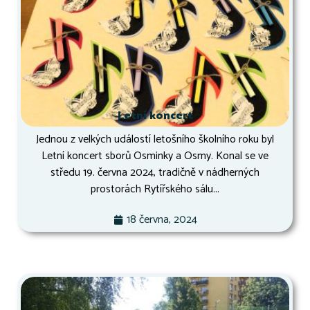
Letní koncert
Jednou z velkých událostí letošního školního roku byl
Letní koncert sborů Osminky a Osmy. Konal se ve
středu 19. června 2024, tradičně v nádherných
prostorách Rytířského sálu...
18 června, 2024