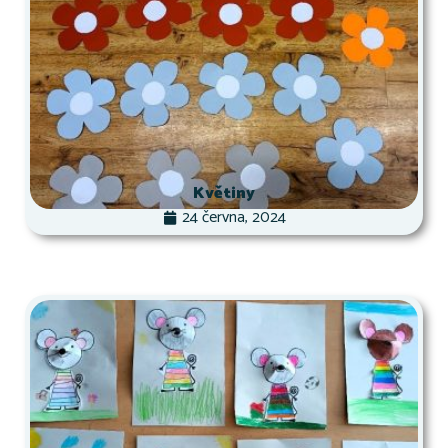
Květiny
24 června, 2024