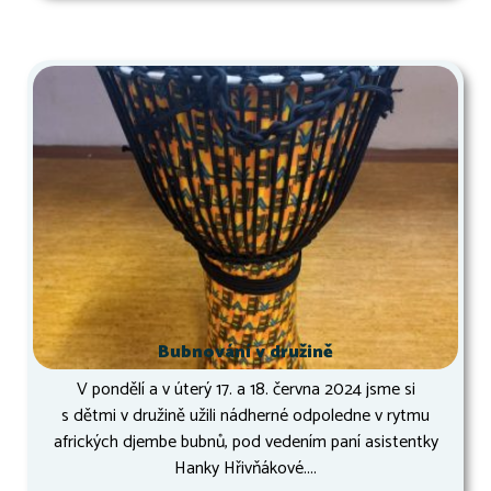
Bubnování v družině
V pondělí a v úterý 17. a 18. června 2024 jsme si
s dětmi v družině užili nádherné odpoledne v rytmu
afrických djembe bubnů, pod vedením paní asistentky
Hanky Hřivňákové....