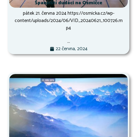
Španělští dudáci na Osmičce
pátek 21. června 2024 https://osmicka.cz/wp-
content/uploads/2024/06/VID_20240621_100726.m
p4
...
22 června, 2024