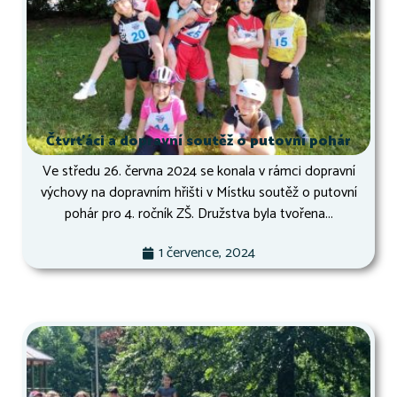
Čtvrťáci a dopravní soutěž o putovní pohár
Ve středu 26. června 2024 se konala v rámci dopravní
výchovy na dopravním hřišti v Místku soutěž o putovní
pohár pro 4. ročník ZŠ. Družstva byla tvořena...
1 července, 2024