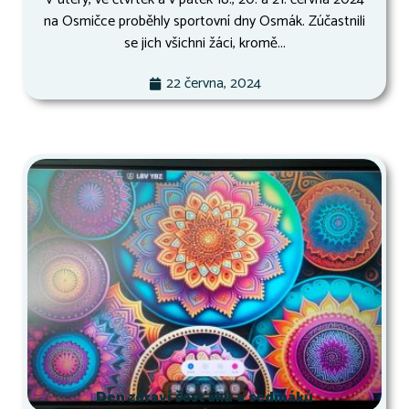
na Osmičce proběhly sportovní dny Osmák. Zúčastnili
se jich všichni žáci, kromě...
22 června, 2024
Den zdraví šesťáků a sedmáků