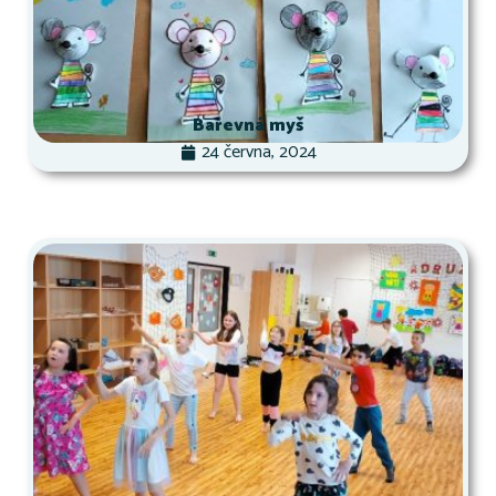
Barevná myš
24 června, 2024