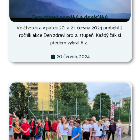
Den zdraví osmáků a deváťáků
Ve čtvrtek a v pátek 20. a 21. června 2024 proběhl 2.
ročník akce Den zdraví pro 2. stupeň. Každý žák si
předem vybral 6 z...
20 června, 2024