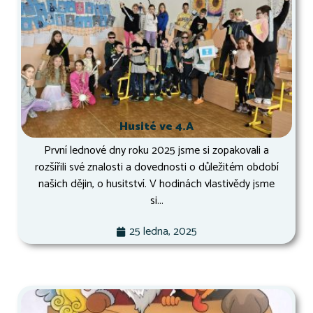
Husité ve 4.A
První lednové dny roku 2025 jsme si zopakovali a
rozšířili své znalosti a dovednosti o důležitém období
našich dějin, o husitství. V hodinách vlastivědy jsme
si...
25 ledna, 2025