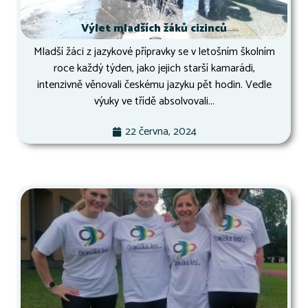
Výlet mladších žáků cizinců
Mladší žáci z jazykové přípravky se v letošním školním
roce každý týden, jako jejich starší kamarádi,
intenzivně věnovali českému jazyku pět hodin. Vedle
výuky ve třídě absolvovali...
22 června, 2024