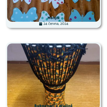
Motýli
24 června, 2024
Bubnování v družině