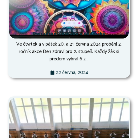
Den zdraví šesťáků a sedmáků
Ve čtvrtek a v pátek 20. a 21. června 2024 proběhl 2.
ročník akce Den zdraví pro 2. stupeň. Každý žák si
předem vybral 6 z...
22 června, 2024