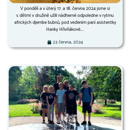
V pondělí a v úterý 17. a 18. června 2024 jsme si
s dětmi v družině užili nádherné odpoledne v rytmu
afrických djembe bubnů, pod vedením paní asistentky
Hanky Hřivňákové....
23 června, 2024