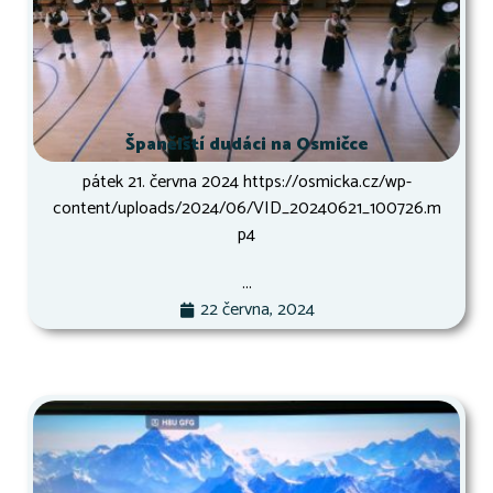
Španělští dudáci na Osmičce
pátek 21. června 2024 https://osmicka.cz/wp-
content/uploads/2024/06/VID_20240621_100726.m
p4
...
22 června, 2024