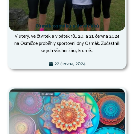
Osmák osmáků a deváťáků
V úterý, ve čtvrtek a v pátek 18., 20. a 21. června 2024
na Osmičce proběhly sportovní dny Osmák. Zúčastnili
se jich všichni žáci, kromě...
22 června, 2024