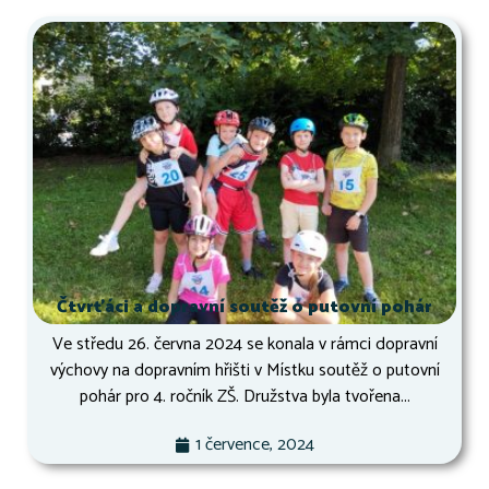
Čtvrťáci a dopravní soutěž o putovní pohár
Ve středu 26. června 2024 se konala v rámci dopravní
výchovy na dopravním hřišti v Místku soutěž o putovní
pohár pro 4. ročník ZŠ. Družstva byla tvořena...
1 července, 2024