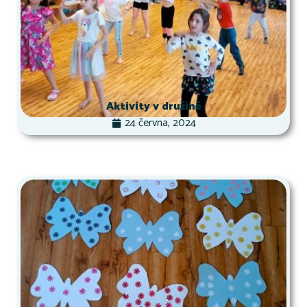
Aktivity v družině
24 června, 2024