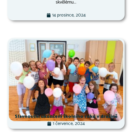
skvělému...
14 prosince, 2024
Slavnostní ukončení školního roku v družině
1 července, 2024