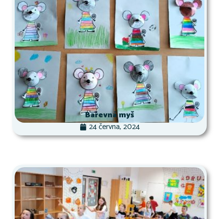
Barevná myš
24 června, 2024