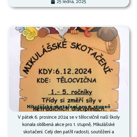
25 ledna, 2025
Mikulášské skotačení pro 1. stupeň
V pátek 6. prosince 2024 se v tělocvičně naší školy
konala oblíbená akce pro 1. stupně, Mikulášské
skotačení. Celý den patřil radosti, soutěžení a