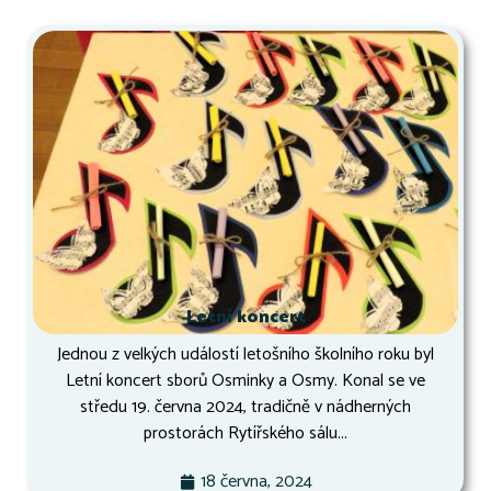
Letní koncert
Jednou z velkých událostí letošního školního roku byl
Letní koncert sborů Osminky a Osmy. Konal se ve
středu 19. června 2024, tradičně v nádherných
prostorách Rytířského sálu...
18 června, 2024