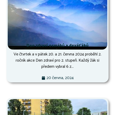
Den zdraví osmáků a deváťáků
Ve čtvrtek a v pátek 20. a 21. června 2024 proběhl 2.
ročník akce Den zdraví pro 2. stupeň. Každý žák si
předem vybral 6 z...
20 června, 2024