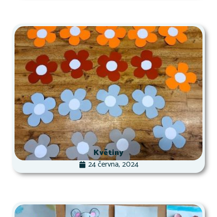
Květiny
24 června, 2024