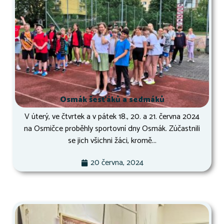
Osmák šesťáků a sedmáků
V úterý, ve čtvrtek a v pátek 18., 20. a 21. června 2024
na Osmičce proběhly sportovní dny Osmák. Zúčastnili
se jich všichni žáci, kromě...
20 června, 2024