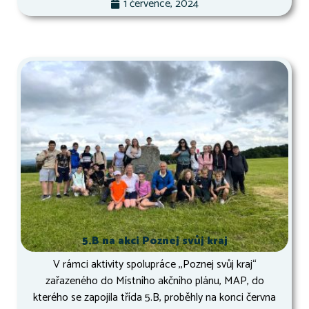
1 července, 2024
5.B na akci Poznej svůj kraj
V rámci aktivity spolupráce ,,Poznej svůj kraj“
zařazeného do Místního akčního plánu, MAP, do
kterého se zapojila třída 5.B, proběhly na konci června