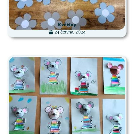
Květiny
24 června, 2024