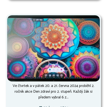
Den zdraví šesťáků a sedmáků
Ve čtvrtek a v pátek 20. a 21. června 2024 proběhl 2.
ročník akce Den zdraví pro 2. stupeň. Každý žák si
předem vybral 6 z...