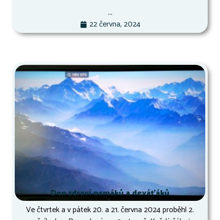
...
22 června, 2024
Den zdraví osmáků a deváťáků
Ve čtvrtek a v pátek 20. a 21. června 2024 proběhl 2.