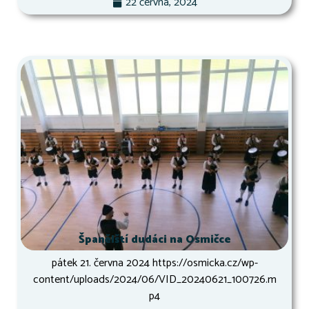
22 června, 2024
Španělští dudáci na Osmičce
pátek 21. června 2024 https://osmicka.cz/wp-
content/uploads/2024/06/VID_20240621_100726.m
p4