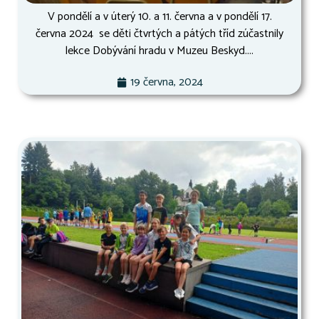
V pondělí a v úterý 10. a 11. června a v pondělí 17.
června 2024 se děti čtvrtých a pátých tříd zúčastnily
lekce Dobývání hradu v Muzeu Beskyd....
19 června, 2024