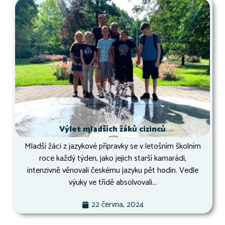
Výlet mladších žáků cizinců
Mladší žáci z jazykové přípravky se v letošním školním
roce každý týden, jako jejich starší kamarádi,
intenzivně věnovali českému jazyku pět hodin. Vedle
výuky ve třídě absolvovali...
22 června, 2024