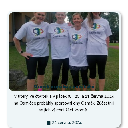
Osmák osmáků a deváťáků
V úterý, ve čtvrtek a v pátek 18., 20. a 21. června 2024
na Osmičce proběhly sportovní dny Osmák. Zúčastnili
se jich všichni žáci, kromě...
22 června, 2024