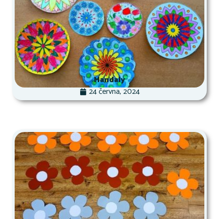
Mandaly
24 června, 2024