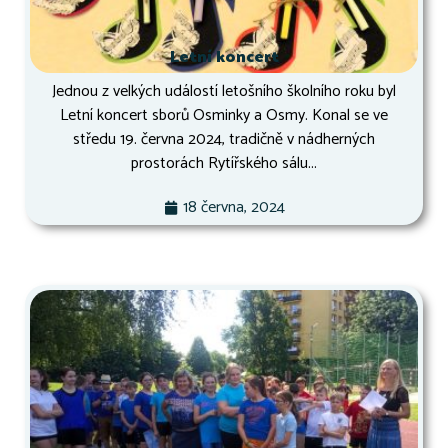
Letní koncert
Jednou z velkých událostí letošního školního roku byl
Letní koncert sborů Osminky a Osmy. Konal se ve
středu 19. června 2024, tradičně v nádherných
prostorách Rytířského sálu...
18 června, 2024