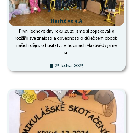
Husité ve 4.A
První lednové dny roku 2025 jsme si zopakovali a
rozšířili své znalosti a dovednosti o důležitém období
našich dějin, o husitství. V hodinách vlastivědy jsme
si...
25 ledna, 2025