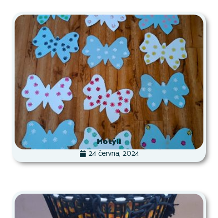
Motýli
24 června, 2024