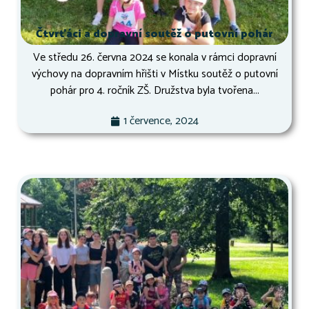
Čtvrťáci a dopravní soutěž o putovní pohár
Ve středu 26. června 2024 se konala v rámci dopravní
výchovy na dopravním hřišti v Místku soutěž o putovní
pohár pro 4. ročník ZŠ. Družstva byla tvořena...
1 července, 2024