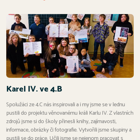
Karel IV. ve 4.B
Spolužáci ze 4.C nás inspirovali a i my jsme se v lednu
pustili do projektu věnovanému králi Karlu IV. Z vlastních
zdrojů jsme si do školy přinesli knihy, zajímavosti,
informace, obrázky či fotografie. Vytvořili jsme skupiny a
pustili se do práce. Učili jsme se nejenom pracovat s