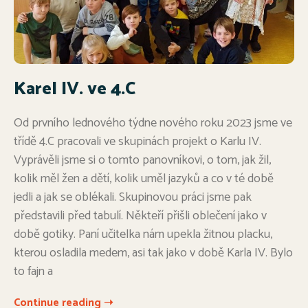
Karel IV. ve 4.C
Od prvního lednového týdne nového roku 2023 jsme ve
třídě 4.C pracovali ve skupinách projekt o Karlu IV.
Vyprávěli jsme si o tomto panovníkovi, o tom, jak žil,
kolik měl žen a dětí, kolik uměl jazyků a co v té době
jedli a jak se oblékali. Skupinovou práci jsme pak
představili před tabulí. Někteří přišli oblečení jako v
době gotiky. Paní učitelka nám upekla žitnou placku,
kterou osladila medem, asi tak jako v době Karla IV. Bylo
to fajn a
Continue reading ➝