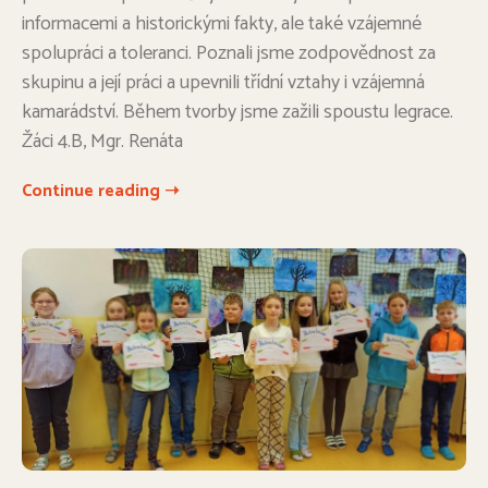
informacemi a historickými fakty, ale také vzájemné
spolupráci a toleranci. Poznali jsme zodpovědnost za
skupinu a její práci a upevnili třídní vztahy i vzájemná
kamarádství. Během tvorby jsme zažili spoustu legrace.
Žáci 4.B, Mgr. Renáta
Continue reading ➝