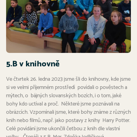
5.B v knihovně
Ve čtvrtek 26. ledna 2023 jsme šli do knihovny, kde jsme
si ve velmi příjemném prostředí povídali o pověstech a
mýtech, o bájných slovanských bozích, i o tom, jaké
bohy kdo uctíval a proč. Některé jsme poznávali na
obrázcích. Vzpomínali jsme, které bohy známe z různých
knih nebo filmů, např. jako postavy z knihy Harry Potter.
Celé povídání jsme ukončili četbou z knih dle vlastní