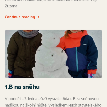
Zuzana
Continue reading ➝
1.B na sněhu
V pondělí 23. ledna 2023 vyrazila třída 1. B za sněhovou
nadílkou na školní hřiště. Výsledkem jejich stavitelského