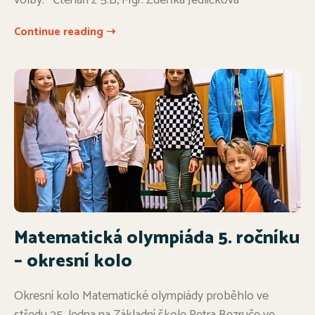
volby. Čtenáři z 5.B, Mgr. Zdeňka Jedličková
Continue reading ➝
Matematická olympiáda 5. ročníku
– okresní kolo
Okresní kolo Matematické olympiády proběhlo ve