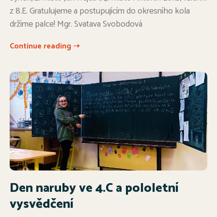
z 8.E. Gratulujeme a postupujícím do okresního kola
držíme palce! Mgr. Svatava Svobodová
Continue reading ➝
Den naruby ve 4.C a pololetní
vysvědčení