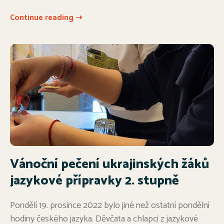
Continue reading ➝
Vánoční pečení ukrajinských žáků
jazykové přípravky 2. stupně
Pondělí 19. prosince 2022 bylo jiné než ostatní pondělní
hodiny českého jazyka. Děvčata a chlapci z jazykové