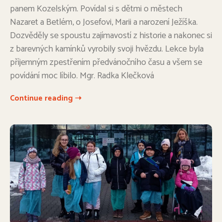
panem Kozelským. Povídal si s dětmi o městech
Nazaret a Betlém, o Josefovi, Marii a narození Ježíška.
Dozvěděly se spoustu zajímavostí z historie a nakonec si
z barevných kamínků vyrobily svoji hvězdu. Lekce byla
příjemným zpestřením předvánočního času a všem se
povídání moc líbilo. Mgr. Radka Klečková
Continue reading ➝