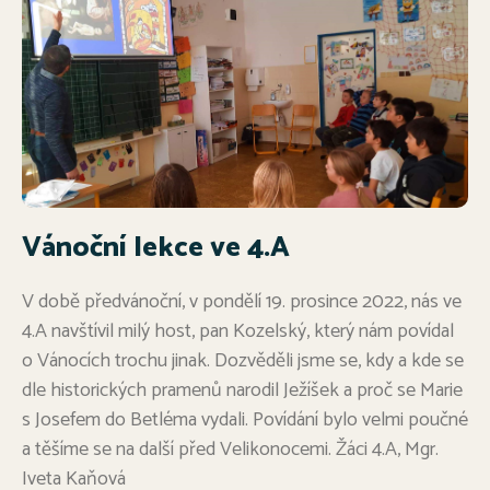
Vánoční lekce ve 4.A
V době předvánoční, v pondělí 19. prosince 2022, nás ve
4.A navštívil milý host, pan Kozelský, který nám povídal
o Vánocích trochu jinak. Dozvěděli jsme se, kdy a kde se
dle historických pramenů narodil Ježíšek a proč se Marie
s Josefem do Betléma vydali. Povídání bylo velmi poučné
a těšíme se na další před Velikonocemi. Žáci 4.A, Mgr.
Iveta Kaňová