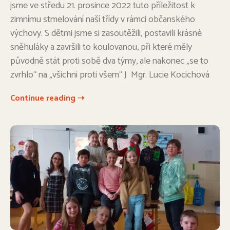
jsme ve středu 21. prosince 2022 tuto příležitost k
zimnímu stmelování naší třídy v rámci občanského
výchovy. S dětmi jsme si zasoutěžili, postavili krásné
sněhuláky a završili to koulovanou, při které měly
původně stát proti sobě dva týmy, ale nakonec „se to
zvrhlo“ na „všichni proti všem“ J Mgr. Lucie Kocichová
Continue reading ➝