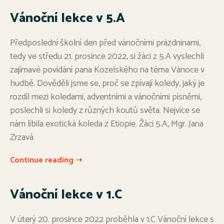
Vánoční lekce v 5.A
Předposlední školní den před vánočními prázdninami,
tedy ve středu 21. prosince 2022, si žáci z 5.A vyslechli
zajímavé povídání pana Kozelského na téma Vánoce v
hudbě. Dověděli jsme se, proč se zpívají koledy, jaký je
rozdíl mezi koledami, adventními a vánočními písněmi,
poslechli si koledy z různých koutů světa. Nejvíce se
nám líbila exotická koleda z Etiopie. Žáci 5.A, Mgr. Jana
Zrzavá
Continue reading ➝
Vánoční lekce v 1.C
V úterý 20. prosince 2022 proběhla v 1.C Vánoční lekce s