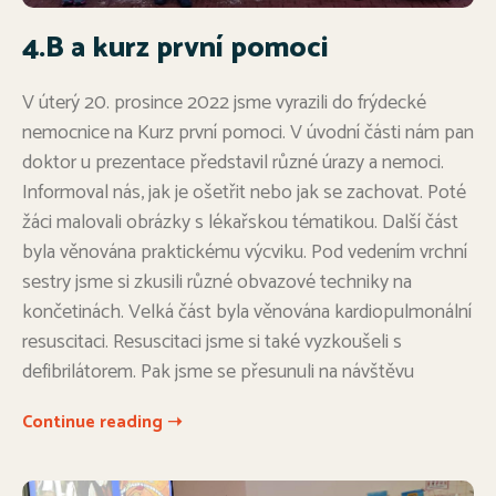
4.B a kurz první pomoci
V úterý 20. prosince 2022 jsme vyrazili do frýdecké
nemocnice na Kurz první pomoci. V úvodní části nám pan
doktor u prezentace představil různé úrazy a nemoci.
Informoval nás, jak je ošetřit nebo jak se zachovat. Poté
žáci malovali obrázky s lékařskou tématikou. Další část
byla věnována praktickému výcviku. Pod vedením vrchní
sestry jsme si zkusili různé obvazové techniky na
končetinách. Velká část byla věnována kardiopulmonální
resuscitaci. Resuscitaci jsme si také vyzkoušeli s
defibrilátorem. Pak jsme se přesunuli na návštěvu
Continue reading ➝